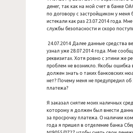
денег, так как на мой счет в банке О
по договору с застройщиком у меня 
истекали как раз 23.07.2014 года. Мн
службы безопасности и скоро поступит
24.07.2014 Далее данные средства в
узнал уже 28.07.2014 года. Мне сообщ
реквизитах. Хотя ровно с этими же р
проблем не возникло. Якобы ошибка в
должен знать о таких банковских нюа
нет? Почему меня не предупредил об
платежа?
Я заказал снятие моих наличных сред
которому я должен был внести данн
за просрочку платежа. О наличии ком
года я пришел в отделение банка С
№9055/0727 чтобы снять свои денежн