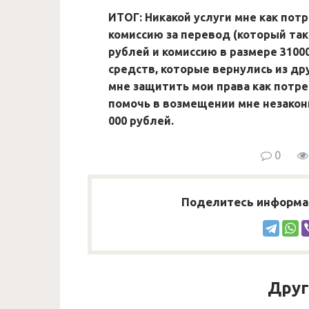
ИТОГ: Никакой услуги мне как потр
комиссию за перевод (который так
рублей и комиссию в размере 3100
средств, которые вернулись из др
мне защитить мои права как потр
помочь в возмещении мне незакон
000 рублей.
0
Поделитесь информац
Друг