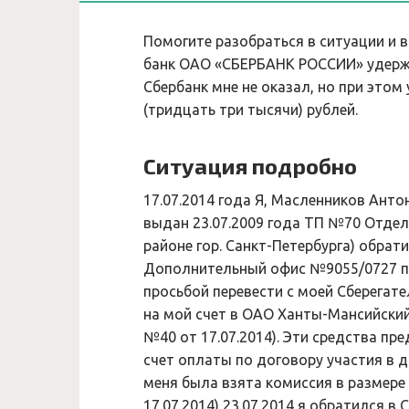
Помогите разобраться в ситуации и 
банк ОАО «СБЕРБАНК РОССИИ» удержал
Сбербанк мне не оказал, но при это
(тридцать три тысячи) рублей.
Ситуация подробно
17.07.2014 года Я, Масленников Антон
выдан 23.07.2009 года ТП №70 Отдел
районе гор. Санкт-Петербурга) обра
Дополнительный офис №9055/0727 по а
просьбой перевести с моей Сберегат
на мой счет в ОАО Ханты-Мансийский
№40 от 17.07.2014). Эти средства пр
счет оплаты по договору участия в 
меня была взята комиссия в размере
17.07.2014) 23.07.2014 я обратился 