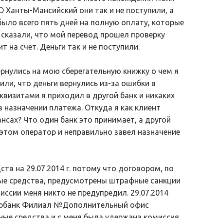
АО Ханты-Мансийский они так и не поступили, а
было всего пять дней на полную оплату, которые
е сказали, что мой перевод прошел проверку
 на счет. Деньги так и не поступили.
ернулись на мою сберегательную книжку о чем я
или, что деньги вернулись из-за ошибки в
еквизитами я приходил в другой банк и никаких
 назначении платежа. Откуда я как клиент
нсах? Что один банк это принимает, а другой
 этом оператор и неправильно завел назначение
ств на 29.07.2014 г. потому что договором, по
ые средства, предусмотрены штрафные санкции
иссии меня никто не предупредил. 29.07.2014
бербанк Филиал №Дополнительный офис
ые средства и с меня была удержана комиссия