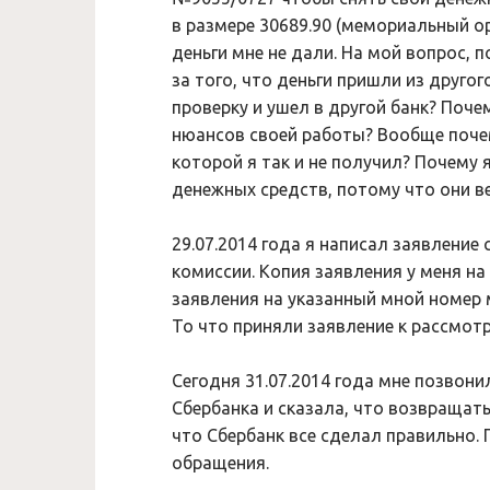
в размере 30689.90 (мемориальный ор
деньги мне не дали. На мой вопрос, п
за того, что деньги пришли из другог
проверку и ушел в другой банк? Поче
нюансов своей работы? Вообще почем
которой я так и не получил? Почему 
денежных средств, потому что они ве
29.07.2014 года я написал заявление
комиссии. Копия заявления у меня на
заявления на указанный мной номер 
То что приняли заявление к рассмот
Сегодня 31.07.2014 года мне позвон
Сбербанка и сказала, что возвращать
что Сбербанк все сделал правильно. 
обращения.