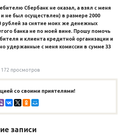
ебителю Сбербанк не оказал, а взял с меня
 и не был осуществлен) в размере 2000
0 рублей за снятие моих же денежных
угого банка не по моей вине. Прошу помочь
ебителя и клиента кредитной организации и
но удержанные с меня комиссии в сумме 33
172 просмотров
ией со своими приятелями!
ие записи