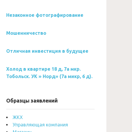
Незаконное фотографирование
Мошенничество
Отличная инвестиция в будущее
Холод в квартире 18 д, 7а мкр.
Тобольск. УК » Норд» (7а микр, 6 д).
Образцы заявлений
ЖКХ
Управляющая компания