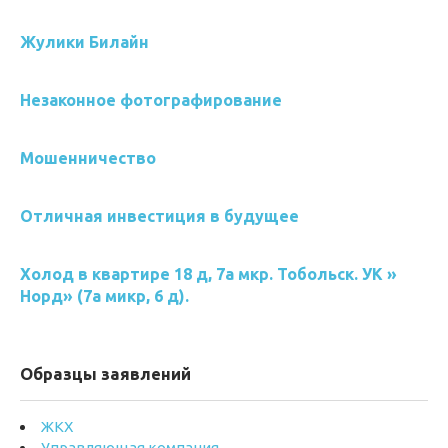
Жулики Билайн
Незаконное фотографирование
Мошенничество
Отличная инвестиция в будущее
Холод в квартире 18 д, 7а мкр. Тобольск. УК »
Норд» (7а микр, 6 д).
Образцы заявлений
ЖКХ
Управляющая компания