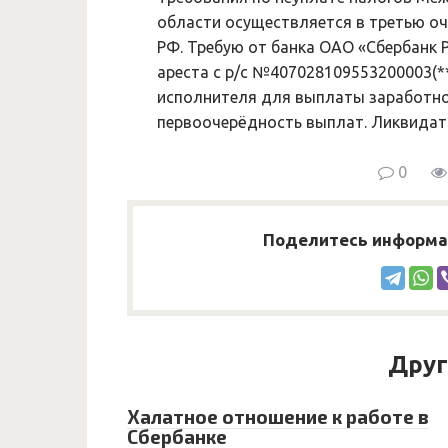
области осуществляется в третью оч
РФ. Требую от банка ОАО «Сбербанк 
ареста с р/с №407028109553200003(*
исполнителя для выплаты заработн
первоочерёдность выплат. Ликвидат
0
Поделитесь информац
Друг
Халатное отношение к работе в
Сбербанке