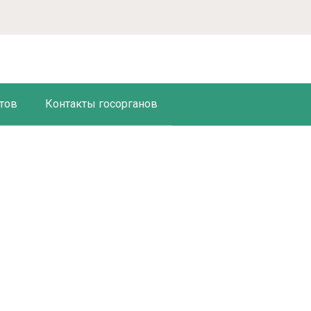
тов
Контакты госорганов