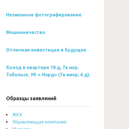
Незаконное фотографирование
Мошенничество
Отличная инвестиция в будущее
Холод в квартире 18 д, 7а мкр.
Тобольск. УК » Норд» (7а микр, 6 д).
Образцы заявлений
ЖКХ
Управляющая компания