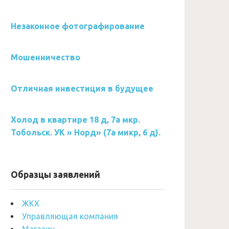
Незаконное фотографирование
Мошенничество
Отличная инвестиция в будущее
Холод в квартире 18 д, 7а мкр.
Тобольск. УК » Норд» (7а микр, 6 д).
Образцы заявлений
ЖКХ
Управляющая компания