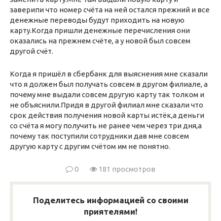
заверипи что номер счёта на ней остался прежний и все
денежные переводы будут приходить на новую
карту.Когда пришли денежные перечисления они
оказались на прежнем счёте, а у новой был совсем
другой счёт.
Когда я пришёл в сбербанк для выяснения мне сказали
что я должен был получать совсем в другом филиале, а
почему мне выдали совсем другую карту так толком и
не объяснили.Придя в другой филиал мне сказали что
срок действия получения новой карты истёк,а деньги
со счёта я могу получить не ранее чем через три дня,а
почему так поступили сотрудники дав мне совсем
другую карту с другим счётом им не понятно.
0
181 просмотров
Поделитесь информацией со своими
приятелями!