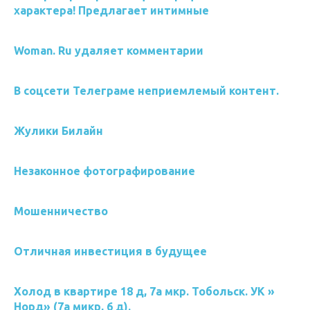
характера! Предлагает интимные
Woman. Ru удаляет комментарии
В соцсети Телеграме неприемлемый контент.
Жулики Билайн
Незаконное фотографирование
Мошенничество
Отличная инвестиция в будущее
Холод в квартире 18 д, 7а мкр. Тобольск. УК »
Норд» (7а микр, 6 д).