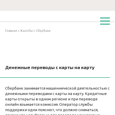
Перейти
к
контенту
Главная
»
Жалобы
»
Сбербанк
Денежные переводы с карты на карту
Сбербанк занимается машеннической деятельностью с
денежными переводами с карты на карту. Кредитные
карты открыты в одном регионе и при переводе
онлайн взымается комиссия. Оператор службы
поддержки одни пояснют, что должно сниматься,