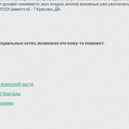
т руками-понимаете, мол поздно, многие виновные уже уволились 
010г.(имеется) - ? Красиво, ДА.
циальных сетях, возможно это кому-то поможет:
 воинской части
6 бригады
 армию
)