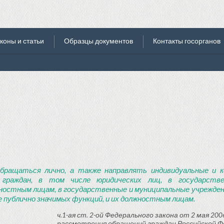
коны и статьи
Образцы документов
Контакты госорганов
бращаться лично, а также направлять индивидуальные и к
 граждан, в том числе юридических лиц, в государств
ностным лицам, в государственные и муниципальные учреждени
 публично значимых функций, и их должностным лицам.
ч.1-ая ст. 2-ой Федерального закона от 2 мая 2006
рассмотрения обращений граждан Российской Ф