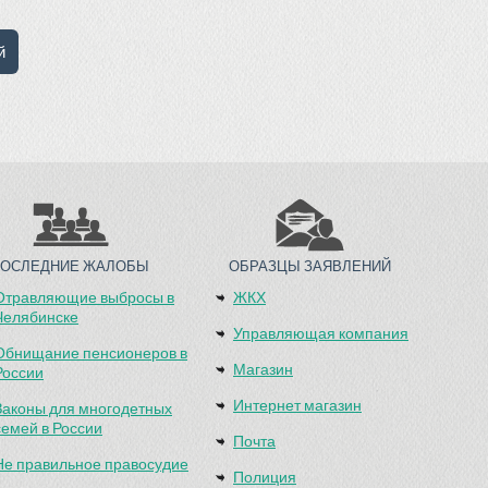
ПОСЛЕДНИЕ ЖАЛОБЫ
ОБРАЗЦЫ ЗАЯВЛЕНИЙ
Отравляющие выбросы в
ЖКХ
Челябинске
Управляющая компания
Обнищание пенсионеров в
Магазин
России
Интернет магазин
Законы для многодетных
семей в России
Почта
Не правильное правосудие
Полиция