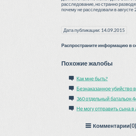
расследование, но странно разводя
почему не расследовали в августе 2
Дата публикации: 14.09.2015
Распространите информацию в со
Похожие жалобы
Как мне быть?
Безнаказанное убийство в
360 отдельный батальон 4
Не могу отправить сына в
Комментарии(0