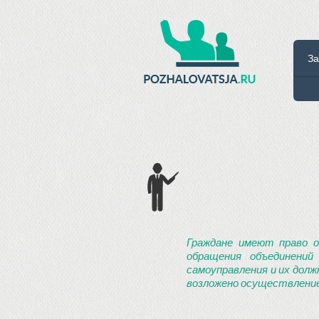
За
Граждане имеют право о
обращения объединений
самоуправления и их долж
возложено осуществление