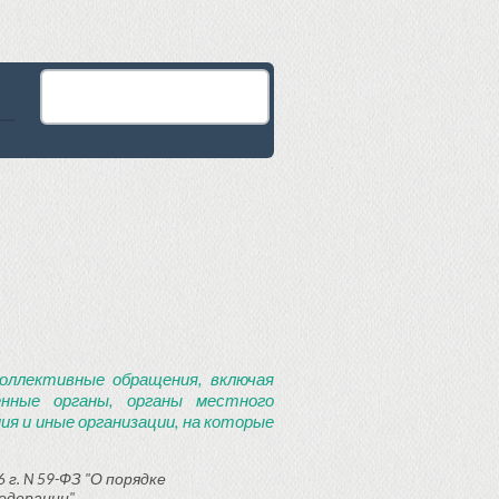
оллективные обращения, включая
енные органы, органы местного
я и иные организации, на которые
 г. N 59-ФЗ "О порядке
едерации"