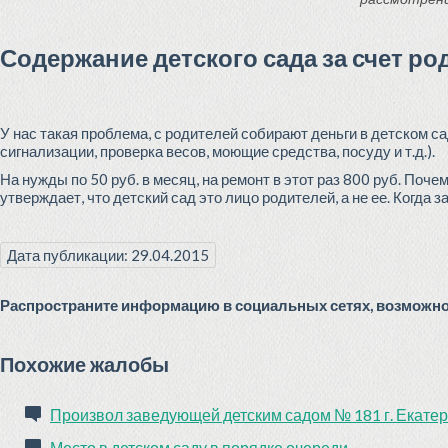
Содержание детского сада за счет ро
У нас такая проблема, с родителей собирают деньги в детском с
сигнализации, проверка весов, моющие средства, посуду и т.д.).
На нужды по 50 руб. в месяц, на ремонт в этот раз 800 руб. П
утверждает, что детский сад это лицо родителей, а не ее. Когда 
Дата публикации: 29.04.2015
Распространите информацию в социальных сетях, возможно 
Похожие жалобы
Произвол заведующей детским садом № 181 г. Екате
Место в детском саду в порядке очереди