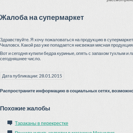
Жалоба на супермаркет
Здравствуйте. Я хочу пожаловаться на продукцию в супермаркете
Чкаловск. Какой раз уже попадается нисвежая мясная продукция
Вот и сегодня купили бедра куриные, опять с запахом тухлым и ли
сегодняшнее число.
Дата публикации: 28.01.2015
Распространите информацию в социальных сетях, возможно 
Похожие жалобы
Тараканы в перекрестке
Решила купить колготки в магазине Магнолия