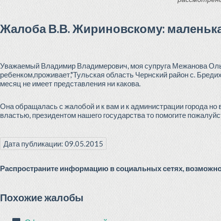
Жалоба В.В. Жириновскому: маленькая
Уважаемый Владимир Владимерович, моя супруга Межанова Ольга
ребенком,проживает,"Тульская область Чернский район с. Бредих
месяц не имеет представления ни какова.
Она обращалась с жалобой и к вам и к администрации города но
властью, президентом нашего государства то помогите пожалуйста
Дата публикации: 09.05.2015
Распространите информацию в социальных сетях, возможно 
Похожие жалобы