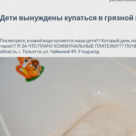
Дети вынуждены купаться в грязной 
Посмотрите, в какой воде купаются наши дети!!! Который день 
такое!!! Я ЗА ЧТО ПЛАЧУ КОММУНАЛЬНЫЕ ПЛАТЕЖИ??? П
область, г. Тольятти, ул. Чайкиной 49, 9 подъезд