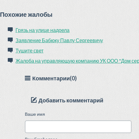
Похожие жалобы
Грязь на улице надоела
Заявление Бабюку Павлу Сергеевичу
Тушите свет
Жалоба на управляющую компанию УК ООО "Дом се
Комментарии(0)
Добавить комментарий
Ваше имя