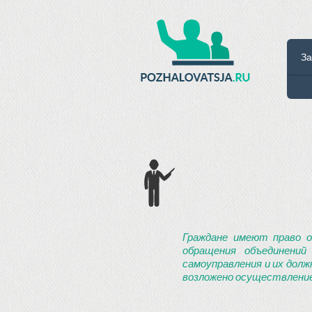
За
Граждане имеют право о
обращения объединений
самоуправления и их долж
возложено осуществление