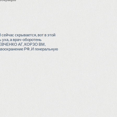
ейчас скрывается, вот в этой
уха, а врач-оборотень
ШЕВЧЕНКО АГ, КОРЗО ВМ,
оохранение РФ, И генеральную