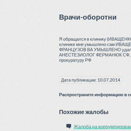
Врачи-оборотни
Я обращался в клинику (ИВАЩЕНКО
клинике мне умышлено сам ИВАЩЕНК
ФРАНЦУЗОВ ВА УМЫШЛЕНО удалил н
АНЕСТЕЗИОЛОГ ФЕРМАНЮК СФ, хочу
прокуратуру РФ
Дата публикации: 10.07.2014
Распространите информацию в со
Похожие жалобы
Жалоба на коррумпирова