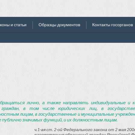
коны и статьи
Образцы документов
Контакты госорганов
бращаться лично, а также направлять индивидуальные и к
 граждан, в том числе юридических лиц, в государств
ностным лицам, в государственные и муниципальные учреждени
 публично значимых функций, и их должностным лицам.
ч.1-ая ст. 2-ой Федерального закона от 2 мая 2006
рассмотрения обращений граждан Российской Ф