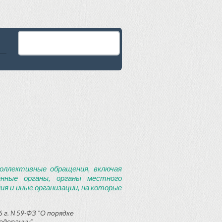
оллективные обращения, включая
енные органы, органы местного
я и иные организации, на которые
 г. N 59-ФЗ "О порядке
едерации"