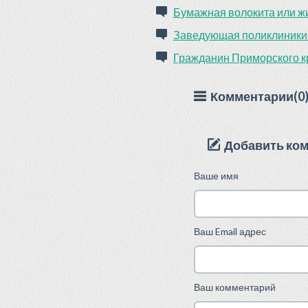
Бумажная волокита или ж
Заведующая поликлиники н
Гражданин Приморского к
Комментарии(0
Добавить ко
Ваше имя
Ваш Email адрес
Ваш комментарий