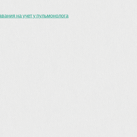
вания на учет у пульмонолога