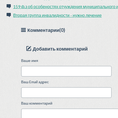
159 ф.з об особеностях отчуждения муниципального
Вторая группа инвалидности - нужно лечение
Комментарии(0)
Добавить комментарий
Ваше имя
Ваш Email адрес
Ваш комментарий