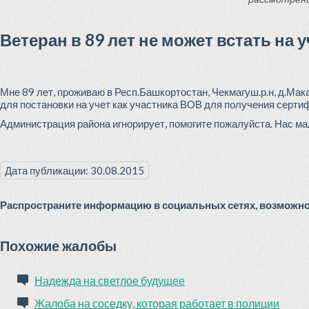
Ветеран в 89 лет не может встать на 
Мне 89 лет, проживаю в Респ.Башкортостан, Чекмагуш.р.н, д.Мака
для постановки на учет как участника ВОВ для получения серти
Администрация района игнорирует, помогите пожалуйста. Нас ма
Дата публикации: 30.08.2015
Распространите информацию в социальных сетях, возможно 
Похожие жалобы
Надежда на светлое будущее
Жалоба на соседку, которая работает в полиции