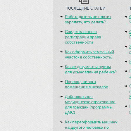
ПОСЛЕДНИЕ СТАТЬИ
Работодатель не платит
зарплату, что делать?
Свидетельство о
регистрации права
собственности
Как оформить земельный
участок в собственность?
Какие документы нужны
для усыновления ребенка?
Перевод жилого
помещения в нежилое
Добровольное
медицинское страхование
для граждан (программы
ДМС)
Как переоформить машину
на другого человека по