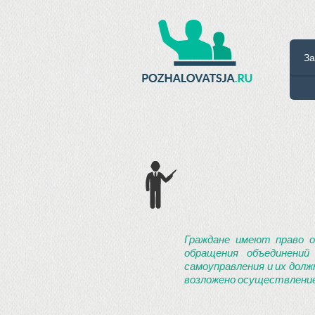
За
Граждане имеют право о
обращения объединений
самоуправления и их долж
возложено осуществление