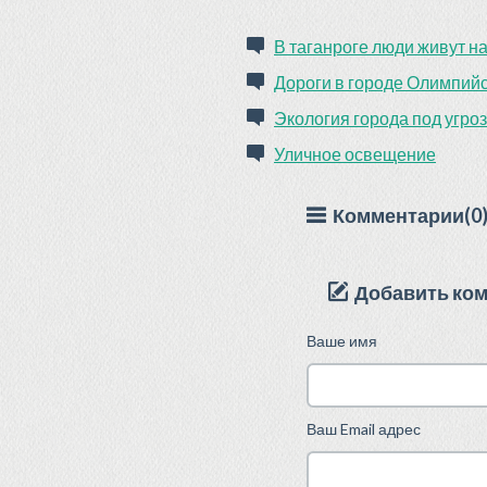
В таганроге люди живут н
Дороги в городе Олимпийс
Экология города под угро
Уличное освещение
Комментарии(0
Добавить ко
Ваше имя
Ваш Email адрес