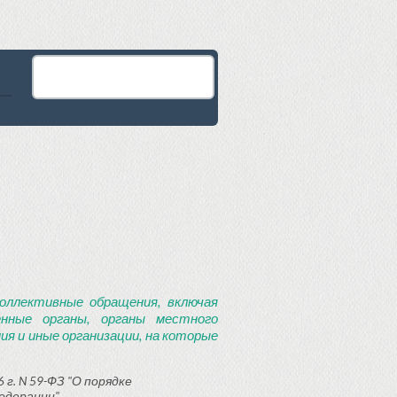
оллективные обращения, включая
енные органы, органы местного
я и иные организации, на которые
 г. N 59-ФЗ "О порядке
едерации"