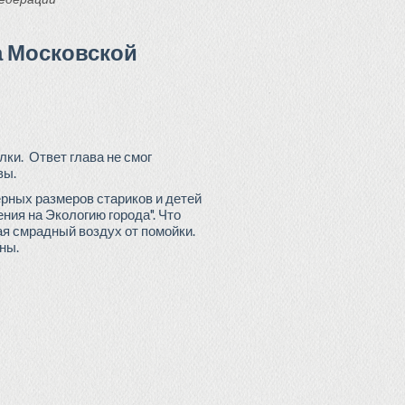
а Московской
ки. Ответ глава не смог
вы.
ерных размеров стариков и детей
ния на Экологию города". Что
ая смрадный воздух от помойки.
ны.