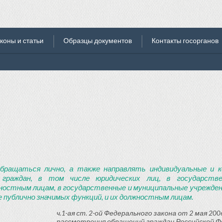
коны и статьи
Образцы документов
Контакты госорганов
бращаться лично, а также направлять индивидуальные и к
 граждан, в том числе юридических лиц, в государств
ностным лицам, в государственные и муниципальные учреждени
 публично значимых функций, и их должностным лицам.
ч.1-ая ст. 2-ой Федерального закона от 2 мая 2006
рассмотрения обращений граждан Российской Ф