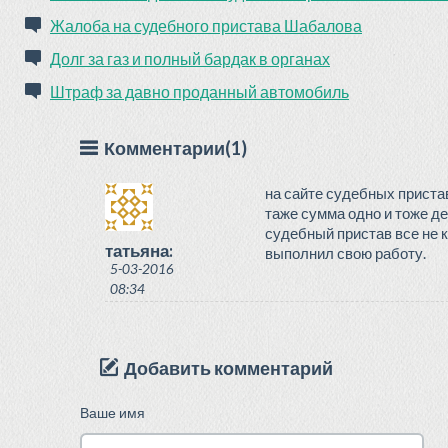
Жалоба на судебного пристава Шабалова
Долг за газ и полный бардак в органах
Штраф за давно проданный автомобиль
Комментарии(1)
на сайте судебных приста
таже сумма одно и тоже де
судебный пристав все не к
татьяна:
выполнил свою работу.
5-03-2016
08:34
Добавить комментарий
Ваше имя