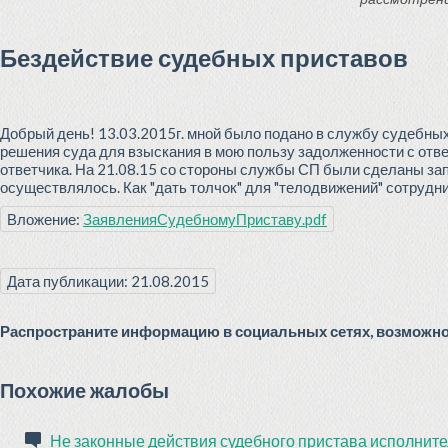
Бездействие судебных приставов
Добрый день! 13.03.2015г. мной было подано в службу судебных
решения суда для взыскания в мою пользу задолженности с отве
ответчика. На 21.08.15 со стороны службы СП были сделаны запр
осуществлялось. Как "дать толчок" для "телодвижений" сотрудн
Вложение:
ЗаявленияСудебномуПриставу.pdf
Дата публикации: 21.08.2015
Распространите информацию в социальных сетях, возможно 
Похожие жалобы
Не законные действия судебного пристава исполнит