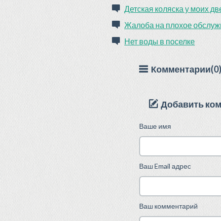
Детская коляска у моих д
Жалоба на плохое обслу
Нет воды в поселке
Комментарии(0
Добавить ко
Ваше имя
Ваш Email адрес
Ваш комментарий