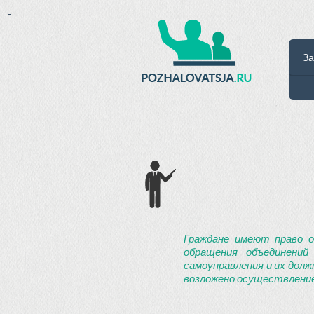
-
За
Граждане имеют право о
обращения объединений
самоуправления и их долж
возложено осуществление