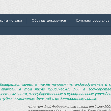
коны и статьи
Образцы документов
Контакты госорганов
бращаться лично, а также направлять индивидуальные и к
 граждан, в том числе юридических лиц, в государств
ностным лицам, в государственные и муниципальные учреждени
 публично значимых функций, и их должностным лицам.
ч.1-ая ст. 2-ой Федерального закона от 2 мая 2006
рассмотрения обращений граждан Российской Ф