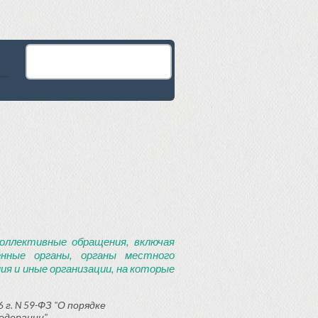
оллективные обращения, включая
енные органы, органы местного
я и иные организации, на которые
 г. N 59-ФЗ "О порядке
едерации"