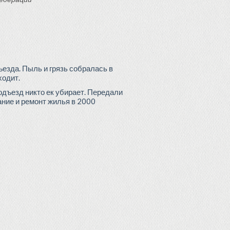
ъезда. Пыль и грязь собралась в
ходит.
дъезд никто ек убирает. Передали
ание и ремонт жилья в 2000