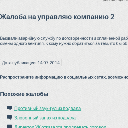
Жалоба на управляю компанию 2
Вызвали аварийную службу по договоренности и оплаченной рабо
смены одного вентиля. К кому нужно обратиться за тем,что бы
Дата публикации: 14.07.2014
Распространите информацию в социальных сетях, возможно 
Похожие жалобы
Противный звук-гул из подвала
Зловонный запах из подвала
Директор УК отказался продлевать договор