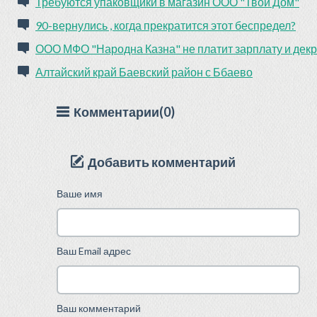
Требуются упаковщики в магазин ООО "Твой Дом"
90-вернулись , когда прекратится этот беспредел?
ООО МФО "Народна Казна" не платит зарплату и дек
Алтайский край Баевский район с Ббаево
Комментарии(0)
Добавить комментарий
Ваше имя
Ваш Email адрес
Ваш комментарий