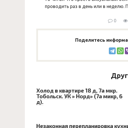
проводить раз в день или в неделю. П
0
Поделитесь информац
Друг
Холод в квартире 18 д, 7а мкр.
Тобольск. УК » Норд» (7а микр, 6
д).
Незаконная перепланировка кухн