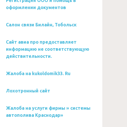
Регистрация ООО и помощь в
оформлении документов
Салон связи Билайн, Тобольск
Сайт авиа про предоставляет
информацию не соответствующую
действительности.
Жалоба на kukoldomik33. Ru
Лохотронный сайт
Жалоба на услуги фирмы » системы
автополива Краснодар»