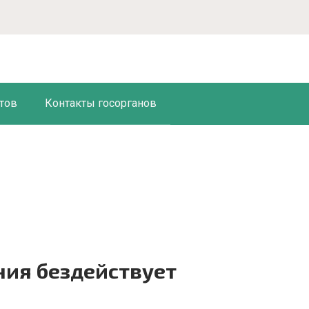
тов
Контакты госорганов
ия бездействует