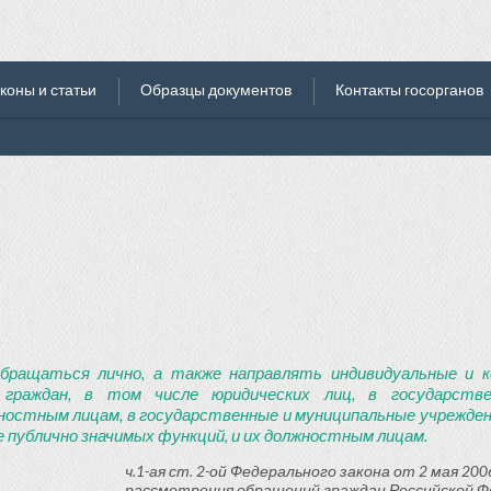
коны и статьи
Образцы документов
Контакты госорганов
бращаться лично, а также направлять индивидуальные и к
 граждан, в том числе юридических лиц, в государств
ностным лицам, в государственные и муниципальные учреждени
 публично значимых функций, и их должностным лицам.
ч.1-ая ст. 2-ой Федерального закона от 2 мая 2006
рассмотрения обращений граждан Российской Ф