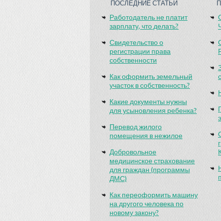
ПОСЛЕДНИЕ СТАТЬИ
Работодатель не платит
зарплату, что делать?
Свидетельство о
регистрации права
собственности
Как оформить земельный
участок в собственность?
Какие документы нужны
для усыновления ребенка?
Перевод жилого
помещения в нежилое
Добровольное
медицинское страхование
для граждан (программы
ДМС)
Как переоформить машину
на другого человека по
новому закону?