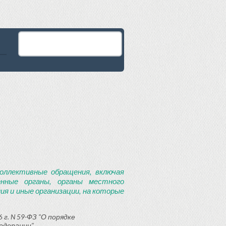
оллективные обращения, включая
енные органы, органы местного
я и иные организации, на которые
 г. N 59-ФЗ "О порядке
едерации"