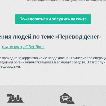
Пожаловаться и обсудить на сайте
ия людей по теме «Перевод денег»
арты на карту Сбербанк
проходит некорректно или с неадекватной комиссией за операци
редитная организация отказывает в возврате средств. В этих слу
водом денег.