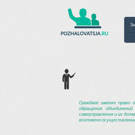
За
Граждане имеют право о
обращения объединений
самоуправления и их долж
возложено осуществление