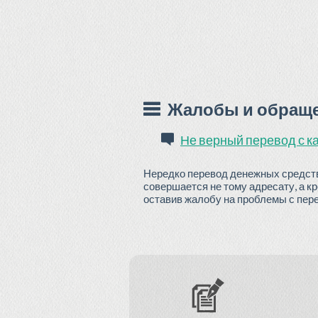
Жалобы и обращен
Не верный перевод с к
Нередко перевод денежных средств 
совершается не тому адресату, а к
оставив жалобу на проблемы с пере