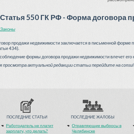
Статья 550 ГК РФ - Форма договора 
Законы
говор продажи недвижимости заключается в письменной форме пу
атьи 434).
соблюдение формы договора продажи недвижимости влечет его 
я просмотра актуальной редакции статьи перейдите на consulta
ПОСЛЕДНИЕ СТАТЬИ
ПОСЛЕДНИЕ ЖАЛОБЫ
Работодатель не платит
Отравляющие выбросы в
зарплату, что делать?
Челябинске