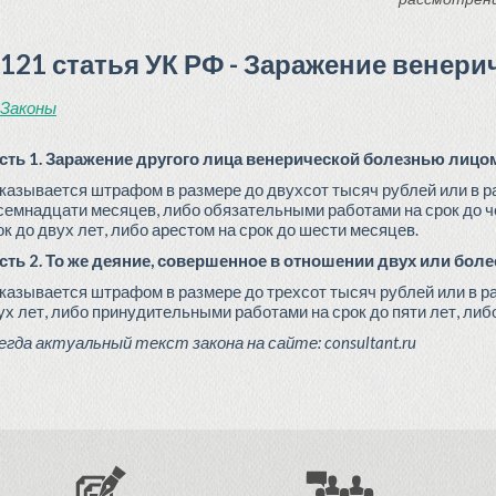
121 статья УК РФ - Заражение венер
Законы
сть 1. Заражение другого лица венерической болезнью лицом,
казывается штрафом в размере до двухсот тысяч рублей или в ра
семнадцати месяцев, либо обязательными работами на срок до 
ок до двух лет, либо арестом на срок до шести месяцев.
сть 2. То же деяние, совершенное в отношении двух или бол
казывается штрафом в размере до трехсот тысяч рублей или в ра
ух лет, либо принудительными работами на срок до пяти лет, либ
егда актуальный текст закона на сайте:
consultant.ru