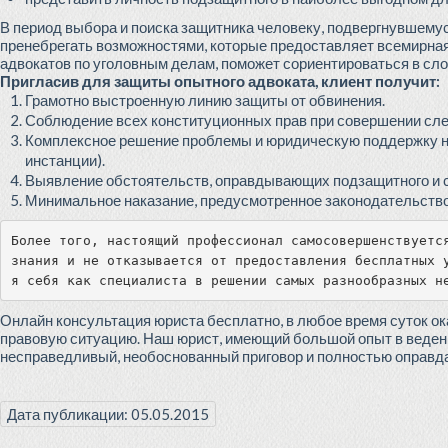
В период выбора и поиска защитника человеку, подвергнувшему
пренебрегать возможностями, которые предоставляет всемирная
адвокатов по уголовным делам, поможет сориентироваться в сл
Пригласив для защиты опытного адвоката, клиент получит:
Грамотно выстроенную линию защиты от обвинения.
Соблюдение всех конституционных прав при совершении сле
Комплексное решение проблемы и юридическую поддержку н
инстанции).
Выявление обстоятельств, оправдывающих подзащитного и с
Минимальное наказание, предусмотренное законодательство
Более того, настоящий профессионал самосовершенствуется
знания и не отказывается от предоставления бесплатных 
я себя как специалиста в решении самых разнообразных н
Онлайн консультация юриста бесплатно, в любое время суток 
правовую ситуацию. Наш юрист, имеющий большой опыт в веден
несправедливый, необоснованный приговор и полностью оправда
Дата публикации: 05.05.2015