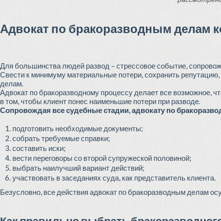
Адвокат по бракоразводным делам к
Для большинства людей развод – стрессовое событие, сопровож
Свести к минимуму материальные потери, сохранить репутацию,
делам.
Адвокат по бракоразводному процессу делает все возможное, что
в том, чтобы клиент понес наименьшие потери при разводе.
Сопровождая все судебные стадии, адвокату по бракоразво
подготовить необходимые документы;
собрать требуемые справки;
составить иски;
вести переговоры со второй супружеской половиной;
выбрать наилучший вариант действий;
участвовать в заседаниях суда, как представитель клиента.
Безусловно, все действия адвокат по бракоразводным делам осу
Как правильно выбрать бракоразводного