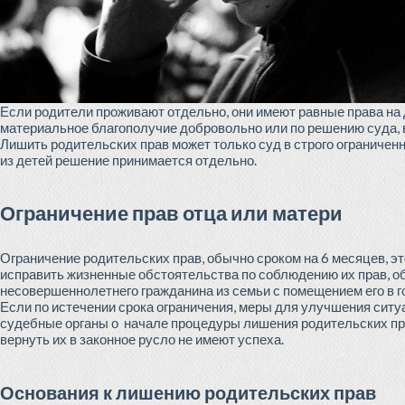
Если родители проживают отдельно, они имеют равные права на
материальное благополучие добровольно или по решению суда, 
Лишить родительских прав может только суд в строго ограничен
из детей решение принимается отдельно.
Ограничение прав отца или матери
Ограничение родительских прав, обычно сроком на 6 месяцев, э
исправить жизненные обстоятельства по соблюдению их прав, о
несовершеннолетнего гражданина из семьи с помещением его в 
Если по истечении срока ограничения, меры для улучшения ситу
судебные органы о начале процедуры лишения родительских прав
вернуть их в законное русло не имеют успеха.
Основания к лишению родительских прав