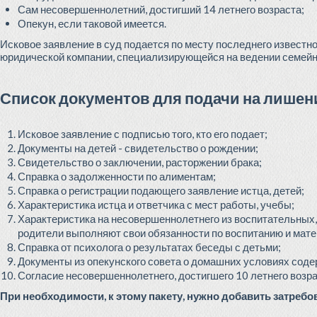
Сам несовершеннолетний, достигший 14 летнего возраста;
Опекун, если таковой имеется.
Исковое заявление в суд подается по месту последнего известн
юридической компании, специализирующейся на ведении семейны
Список документов для подачи на лишен
Исковое заявление с подписью того, кто его подает;
Документы на детей - свидетельство о рождении;
Свидетельство о заключении, расторжении брака;
Справка о задолженности по алиментам;
Справка о регистрации подающего заявление истца, детей;
Характеристика истца и ответчика с мест работы, учебы;
Характеристика на несовершеннолетнего из воспитательных,
родители выполняют свои обязанности по воспитанию и мат
Справка от психолога о результатах беседы с детьми;
Документы из опекунского совета о домашних условиях соде
Согласие несовершеннолетнего, достигшего 10 летнего возра
При необходимости, к этому пакету, нужно добавить затреб