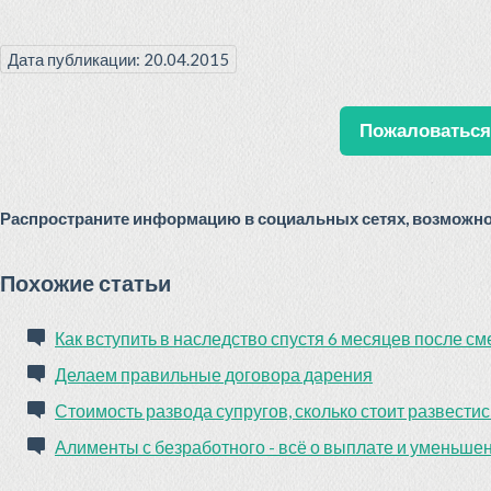
Дата публикации: 20.04.2015
Пожаловаться 
Распространите информацию в социальных сетях, возможно 
Похожие статьи
Как вступить в наследство спустя 6 месяцев после с
Делаем правильные договора дарения
Стоимость развода супругов, сколько стоит развестис
Алименты с безработного - всё о выплате и уменьше