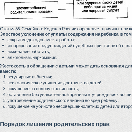
Статья 69 Семейного Кодекса России определяет причины, при 
Злостное уклонение от уплаты содержания на ребенка, в то
сокрытие доходов, места работы;
игнорирование предупреждений судебных приставов об опла
нежелание работать;
алкоголизм, наркомания.
Жестокость в обращении с детьми может дать основания дл
вместе:
регулярные избиения;
психологическое унижение достоинства детей;
покушение на половую невинность;
оставление без уважительной причины в учреждениях воспит
употребление родительского влияния во вред ребенку;
покушение на убийство несовершеннолетних детей или второг
Порядок лишения родительских прав