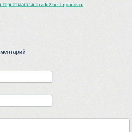
нтернет магазине rado2.best-gooods.ru
)
мментарий