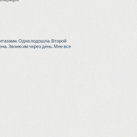
нитазами. Одна подошла. Второй
на. Звоню им через день. Мне все