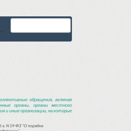
оллективные обращения, включая
енные органы, органы местного
я и иные организации, на которые
 г. N 59-ФЗ "О порядке
едерации"