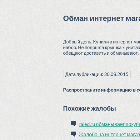
Обман интернет мага
Добрый день. Купили в интернет ма
набор. Не подошла крышка к унитаз
обещают доставить и обманывают. 
Дата публикации: 30.08.2015
Распространите информацию в со
Похожие жалобы
raied.ru обманывает покуп
Жалоба на интернет магаз