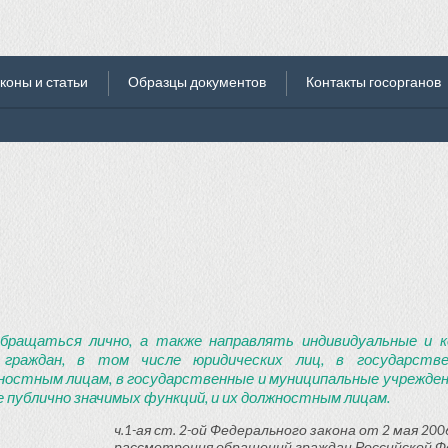
коны и статьи
Образцы документов
Контакты госорганов
бращаться лично, а также направлять индивидуальные и к
 граждан, в том числе юридических лиц, в государств
ностным лицам, в государственные и муниципальные учреждени
 публично значимых функций, и их должностным лицам.
ч.1-ая ст. 2-ой Федерального закона от 2 мая 2006
рассмотрения обращений граждан Российской Ф