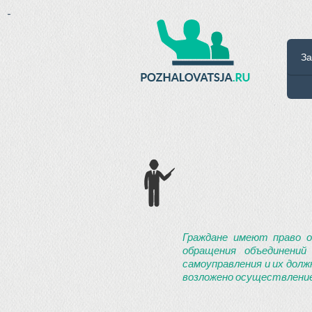
-
За
Граждане имеют право о
обращения объединений
самоуправления и их долж
возложено осуществление