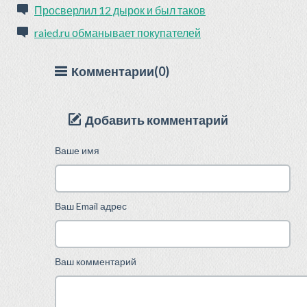
Просверлил 12 дырок и был таков
raied.ru обманывает покупателей
Комментарии(0)
Добавить комментарий
Ваше имя
Ваш Email адрес
Ваш комментарий