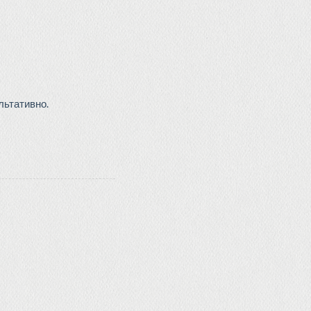
льтативно.