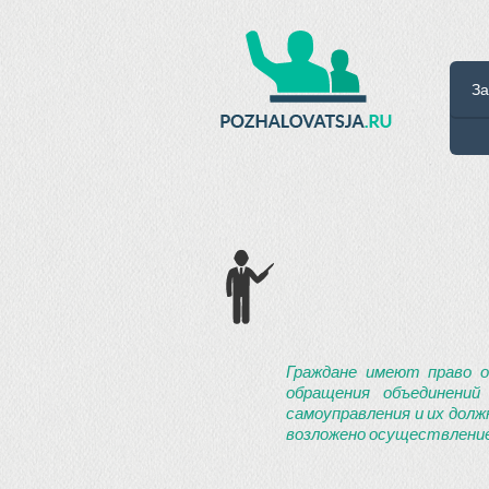
За
Граждане имеют право о
обращения объединений
самоуправления и их долж
возложено осуществление