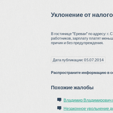
Уклонение от налог
В гостинице "Ереван" по адресу: г
работников, зарплату платят меньш
причин и без предупреждения.
Дата публикации: 05.07.2014
Распространите информацию в со
Похожие жалобы
Владимир Владимирович п
Незаконное увольнение д