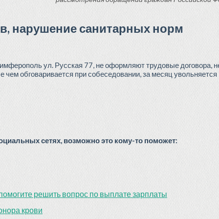
ов, нарушение санитарных норм
. Симферополь ул. Русская 77, не оформляют трудовые договора, 
е чем обговаривается при собеседовании, за месяц увольняется
циальных сетях, возможно это кому-то поможет:
омогите решить вопрос по выплате зарплаты
онора крови