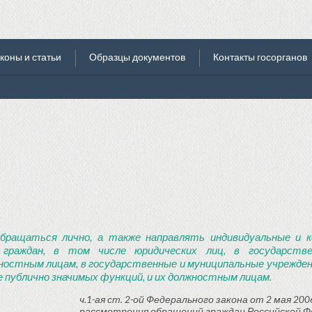
коны и статьи
Образцы документов
Контакты госорганов
бращаться лично, а также направлять индивидуальные и к
 граждан, в том числе юридических лиц, в государств
ностным лицам, в государственные и муниципальные учреждени
 публично значимых функций, и их должностным лицам.
ч.1-ая ст. 2-ой Федерального закона от 2 мая 2006
рассмотрения обращений граждан Российской Ф