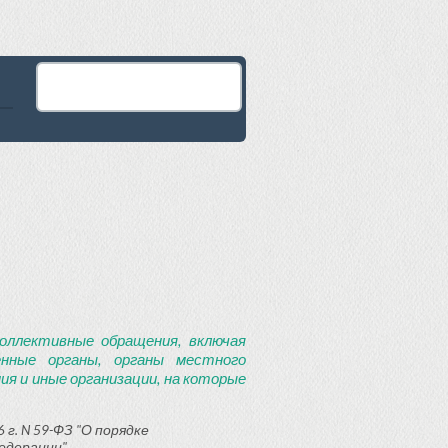
оллективные обращения, включая
енные органы, органы местного
я и иные организации, на которые
 г. N 59-ФЗ "О порядке
едерации"