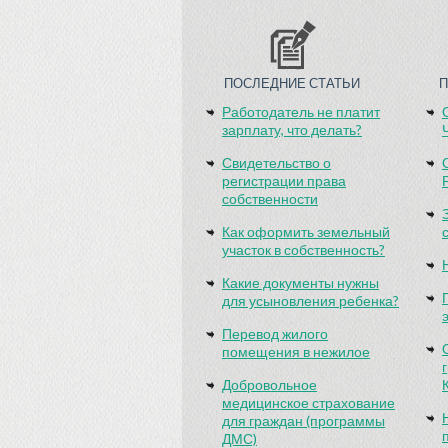
ПОСЛЕДНИЕ СТАТЬИ
Работодатель не платит
зарплату, что делать?
Свидетельство о
регистрации права
собственности
Как оформить земельный
участок в собственность?
Какие документы нужны
для усыновления ребенка?
Перевод жилого
помещения в нежилое
Добровольное
медицинское страхование
для граждан (программы
ДМС)