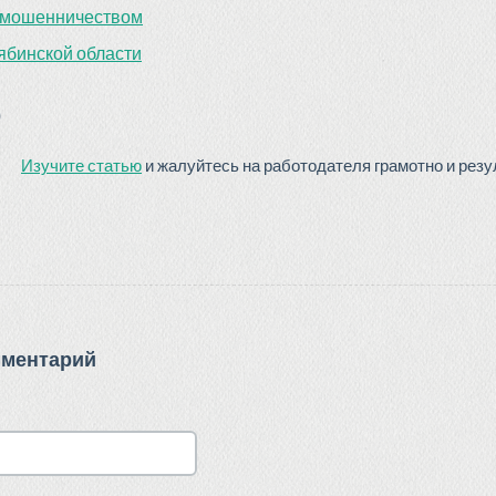
я мошенничеством
ябинской области
)
Изучите статью
и жалуйтесь на работодателя грамотно и резу
мментарий