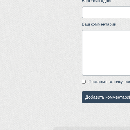
Ваш Email адрес
Ваш комментарий
Поставьте галочку, е