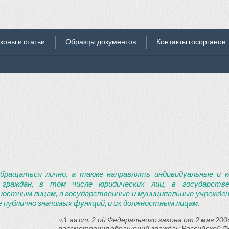
коны и статьи
Образцы документов
Контакты госорганов
бращаться лично, а также направлять индивидуальные и к
 граждан, в том числе юридических лиц, в государств
ностным лицам, в государственные и муниципальные учреждени
 публично значимых функций, и их должностным лицам.
ч.1-ая ст. 2-ой Федерального закона от 2 мая 2006
рассмотрения обращений граждан Российской Ф