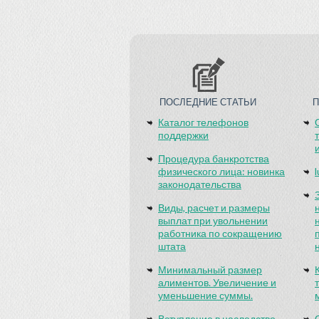
ПОСЛЕДНИЕ СТАТЬИ
Каталог телефонов
поддержки
Процедура банкротства
физического лица: новинка
законодательства
Виды, расчет и размеры
выплат при увольнении
работника по сокращению
штата
Минимальный размер
алиментов. Увеличение и
уменьшение суммы.
Вступление в наследство