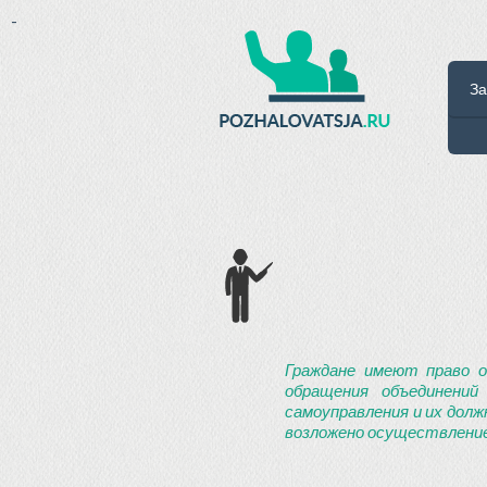
-
За
Граждане имеют право о
обращения объединений
самоуправления и их долж
возложено осуществление