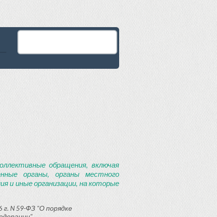
оллективные обращения, включая
енные органы, органы местного
я и иные организации, на которые
 г. N 59-ФЗ "О порядке
едерации"