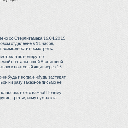
лено со Стерлитамака 16.04.2015
товом отделение в 11 часов,
ет возможности посмотреть.
мотрела по номеру, по
аемой почтальоншей Агапитовой
дываю в почтовый ящик через 15
то-нибудь и когда-нибудь заставят
ьон ни разу заказное письмо не
 классом, то это важно! Почему
угие, третьи, кому нужна эта