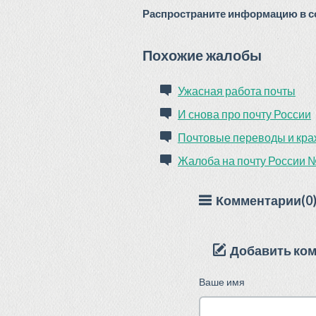
Распространите информацию в со
Похожие жалобы
Ужасная работа почты
И снова про почту России
Почтовые переводы и кра
Жалоба на почту России 
Комментарии(0
Добавить ко
Ваше имя