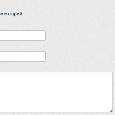
мментарий