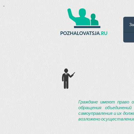
-
За
Граждане имеют право о
обращения объединений
самоуправления и их долж
возложено осуществление