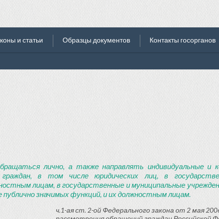
коны и статьи
Образцы документов
Контакты госорганов
бращаться лично, а также направлять индивидуальные и к
 граждан, в том числе юридических лиц, в государств
ностным лицам, в государственные и муниципальные учреждени
 публично значимых функций, и их должностным лицам.
ч.1-ая ст. 2-ой Федерального закона от 2 мая 2006
рассмотрения обращений граждан Российской Ф