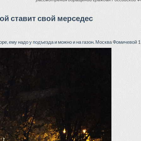
ой ставит свой мерседес
е, ему надо у подъезда и можно и на газон. Москва Фомичевой 1,