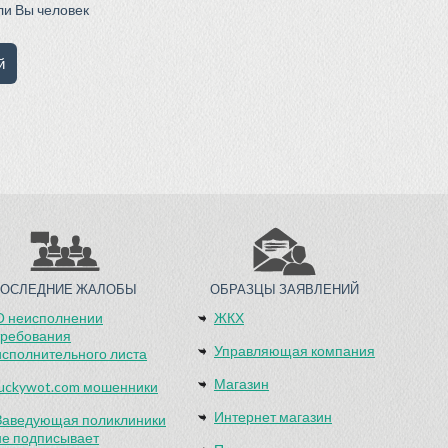
сли Вы человек
ПОСЛЕДНИЕ ЖАЛОБЫ
ОБРАЗЦЫ ЗАЯВЛЕНИЙ
О неисполнении
ЖКХ
требования
Управляющая компания
исполнительного листа
Магазин
luckywot.com мошенники
Интернет магазин
Заведующая поликлиники
не подписывает