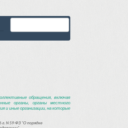
оллективные обращения, включая
енные органы, органы местного
я и иные организации, на которые
 г. N 59-ФЗ "О порядке
едерации"