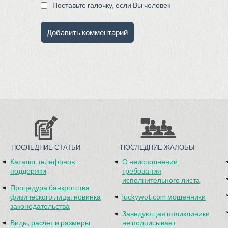
Поставьте галочку, если Вы человек
ПОСЛЕДНИЕ СТАТЬИ
ПОСЛЕДНИЕ ЖАЛОБЫ
Каталог телефонов
О неисполнении
поддержки
требования
исполнительного листа
Процедура банкротства
физического лица: новинка
luckywot.com мошенники
законодательства
Заведующая поликлиники
Виды, расчет и размеры
не подписывает