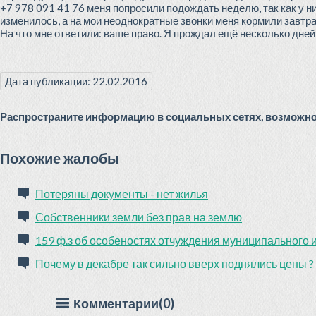
+7 978 091 41 76 меня попросили подождать неделю, так как у н
изменилось, а на мои неоднократные звонки меня кормили завтра
На что мне ответили: ваше право. Я прождал ещё несколько дней
Дата публикации: 22.02.2016
Распространите информацию в социальных сетях, возможно 
Похожие жалобы
Потеряны документы - нет жилья
Собственники земли без прав на землю
159 ф.з об особеностях отчуждения муниципального
Почему в декабре так сильно вверх поднялись цены ?
Комментарии(0)