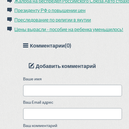
Жалоба на беспредел Российского Союза Авто страх
Президенту РФ о повышении цен
Преследование по религии в якутии
Цены вырасли - пособие на ребенка уменьшилось!
Комментарии(0)
Добавить комментарий
Ваше имя
Ваш Email адрес
Ваш комментарий