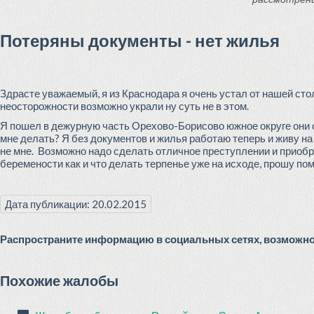
Потеряны документы - нет жилья
Здрасте уважаемый, я из Краснодара я очень устал от нашей сто
неосторожности возможно украли ну суть не в этом.
Я пошел в дежурную часть Орехово-Борисово южное округе они о
мне делать? Я без документов и жилья работаю теперь и живу н
не мне. Возможно надо сделать отличное преступлении и приобре
беремености как и что делать терпенье уже на исходе, прошу пом
Дата публикации: 20.02.2015
Распространите информацию в социальных сетях, возможно 
Похожие жалобы