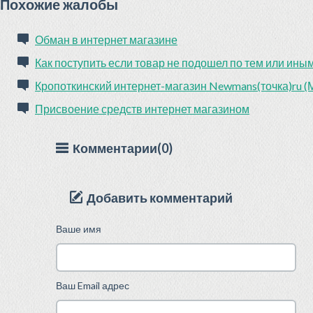
Похожие жалобы
Обман в интернет магазине
Как поступить если товар не подошел по тем или ины
Кропоткинский интернет-магазин Newmans(точка)ru (
Присвоение средств интернет магазином
Комментарии(0)
Добавить комментарий
Ваше имя
Ваш Email адрес