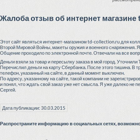
Жалоба отзыв об интернет магазине td
Этот сайт являться интернет-магазином td-collection.ru для к
Второй Мировой Войны, макеты оружия и военного снаряжения. Я 
Общение проходило по электронной почте. Отвечали на все вопр
Деньги взяли за товар и пересылку заказа в мой город. Уточнили
Перечислил деньги на карту Сбербанка. После этого тишина. В 
телефон, указанный на сайте, в данный момент выключен.
По адресу, указанному на сайте, такой компании не зарегистриро
и понял, что ждать свой заказ уже нет смысла. Я уже далеко не п
Сергей.
Дата публикации: 30.03.2015
Распространите информацию в социальных сетях, возможно 