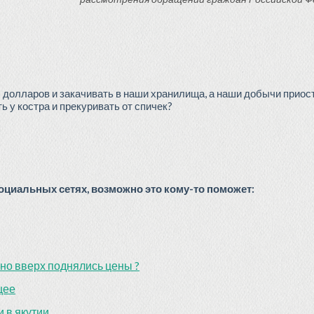
 долларов и закачивать в наши хранилища, а наши добычи приост
 у костра и прекуривать от спичек?
циальных сетях, возможно это кому-то поможет:
ьно вверх поднялись цены ?
щее
 в якутии