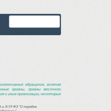
оллективные обращения, включая
енные органы, органы местного
я и иные организации, на которые
 г. N 59-ФЗ "О порядке
едерации"