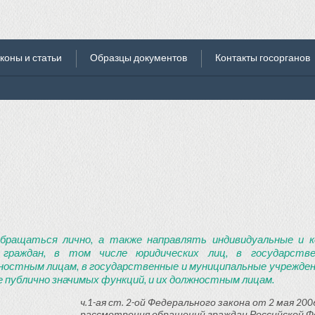
коны и статьи
Образцы документов
Контакты госорганов
бращаться лично, а также направлять индивидуальные и к
 граждан, в том числе юридических лиц, в государств
ностным лицам, в государственные и муниципальные учреждени
 публично значимых функций, и их должностным лицам.
ч.1-ая ст. 2-ой Федерального закона от 2 мая 2006
рассмотрения обращений граждан Российской Ф