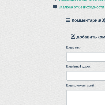
Жалоба от безисходности
Комментарии(0
Добавить ко
Ваше имя
Ваш Email адрес
Ваш комментарий