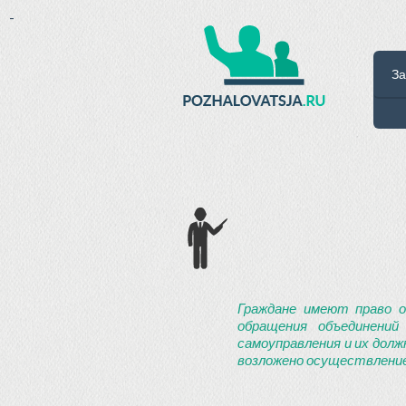
-
За
Граждане имеют право о
обращения объединений
самоуправления и их долж
возложено осуществление