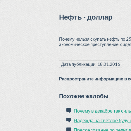
Нефть - доллар
Почему нельзя скупать нефть по 25
экономическое преступление, сидеть
Дата публикации: 18.01.2016
Распространите информацию в со
Похожие жалобы
Почему в декабре так сил
Надежда на светлое буду
Преследование по религии