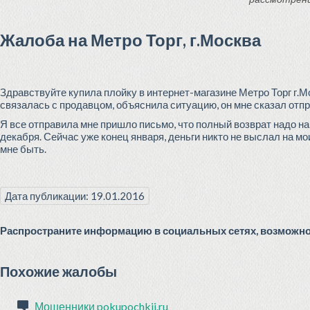
Жалоба на Метро Торг, г.Москва
Здравствуйте купила плойку в интернет-магазине Метро Торг г.М
связалась с продавцом, объяснила ситуацию, он мне сказал отпр
Я все отправила мне пришло письмо, что полный возврат надо на
декабря. Сейчас уже конец января, деньги никто не выслал на мо
мне быть.
Дата публикации: 19.01.2016
Распространите информацию в социальных сетях, возможно 
Похожие жалобы
Мошенники pokupochkii.ru