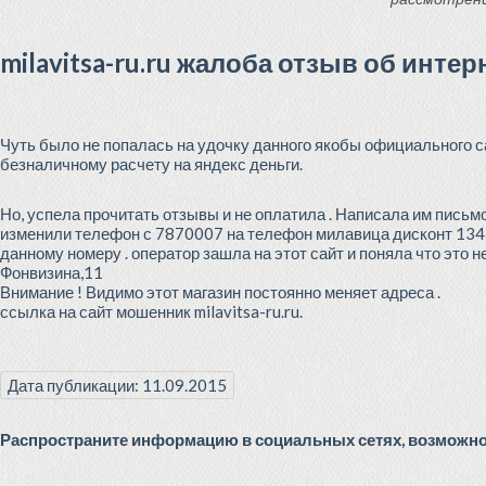
milavitsa-ru.ru жалоба отзыв об инте
Чуть было не попалась на удочку данного якобы официального са
безналичному расчету на яндекс деньги.
Но, успела прочитать отзывы и не оплатила . Написала им письмо
изменили телефон с 7870007 на телефон милавица дисконт 134-23
данному номеру . оператор зашла на этот сайт и поняла что это не
Фонвизина,11
Внимание ! Видимо этот магазин постоянно меняет адреса .
ссылка на сайт мошенник milavitsa-ru.ru.
Дата публикации: 11.09.2015
Распространите информацию в социальных сетях, возможно 