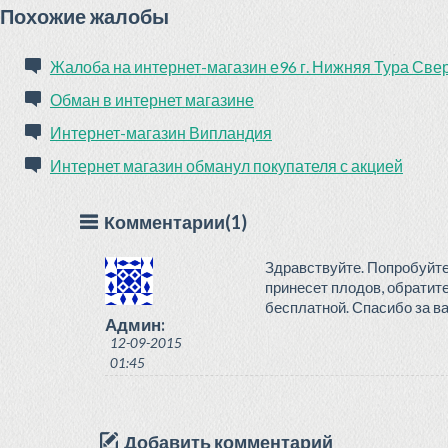
Похожие жалобы
Жалоба на интернет-магазин е96 г. Нижняя Тура Све
Обман в интернет магазине
Интернет-магазин Випландия
Интернет магазин обманул покупателя с акцией
Комментарии(1)
Здравствуйте. Попробуйт
принесет плодов, обратит
бесплатной. Спасибо за в
Админ:
12-09-2015
01:45
Добавить комментарий