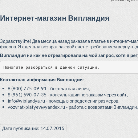
Интернет-магазин Випландия
Здравствуйте! Два месяца назад заказала платье в интернет-маг
фасона. Я сделала возврат за свой счет с требованием вернуть 
Випландия ни как не отреагировала на мой запрос, хотя я р
Помогите разобраться в данной ситуации. 
Контактная информация Випландии:
8 (800) 775-09-91 - бесплатная линия,
8 (951) 590-07-35 - консультации по заказам через сайт,
info@viplandya.ru - помощь в определении размеров,
vozvrat-platyev@yandex.ru - работа с возвратами Випландии.
Дата публикации: 14.07.2015