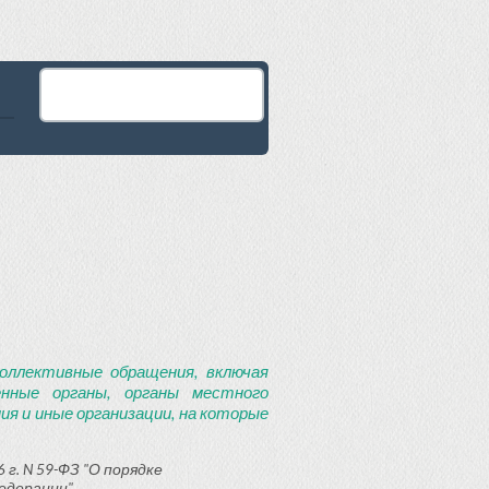
оллективные обращения, включая
енные органы, органы местного
я и иные организации, на которые
 г. N 59-ФЗ "О порядке
едерации"