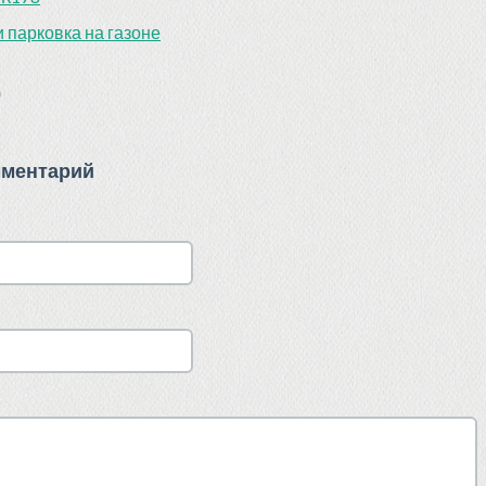
 парковка на газоне
)
мментарий