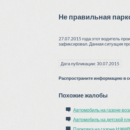
Не правильная парк
27.07.2015 года этот водитель про
зафиксировал. Данная ситуация пр
Дата публикации: 30.07.2015
Распространите информацию в со
Похожие жалобы
Автомобиль на газоне воз
Автомобиль на детской п
Парковка на газоне Н988