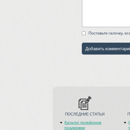
Поставьте галочку, е
ПОСЛЕДНИЕ СТАТЬИ
Каталог телефонов
поддержки