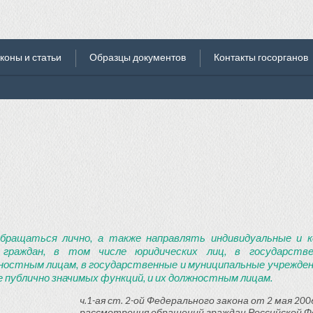
коны и статьи
Образцы документов
Контакты госорганов
бращаться лично, а также направлять индивидуальные и к
 граждан, в том числе юридических лиц, в государств
ностным лицам, в государственные и муниципальные учреждени
 публично значимых функций, и их должностным лицам.
ч.1-ая ст. 2-ой Федерального закона от 2 мая 2006
рассмотрения обращений граждан Российской Ф