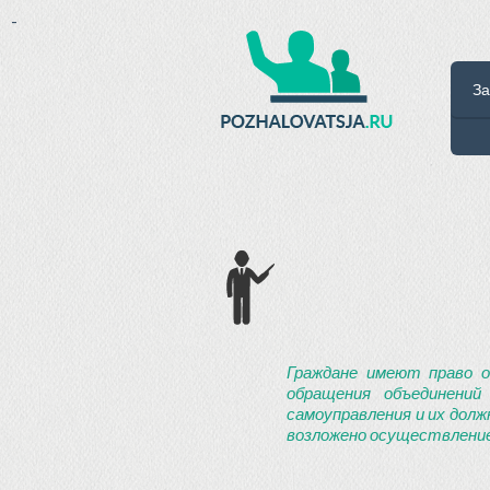
-
За
Граждане имеют право о
обращения объединений
самоуправления и их долж
возложено осуществление