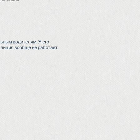
льным водителям. Я его
олиция вообще не работает.