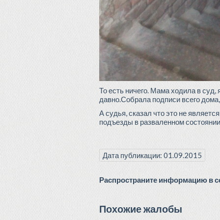
То есть ничего. Мама ходила в суд
давно.Собрала подписи всего дома, 
А судья, сказал что это не являетс
подъезды в разваленном состоянии 
Дата публикации: 01.09.2015
Распространите информацию в со
Похожие жалобы