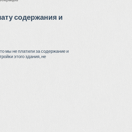
лату содержания и
то мы не платили за содержание и
ройки этого здания, не