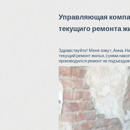
Управляющая компан
текущиго ремонта ж
Здравствуйте! Меня зовут, Анна. Н
текущий ремонт жилья, сумма накопи
производился ремонт не подъездов,