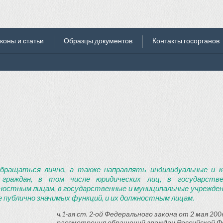
коны и статьи
Образцы документов
Контакты госорганов
бращаться лично, а также направлять индивидуальные и к
 граждан, в том числе юридических лиц, в государств
ностным лицам, в государственные и муниципальные учреждени
 публично значимых функций, и их должностным лицам.
ч.1-ая ст. 2-ой Федерального закона от 2 мая 2006
рассмотрения обращений граждан Российской Ф