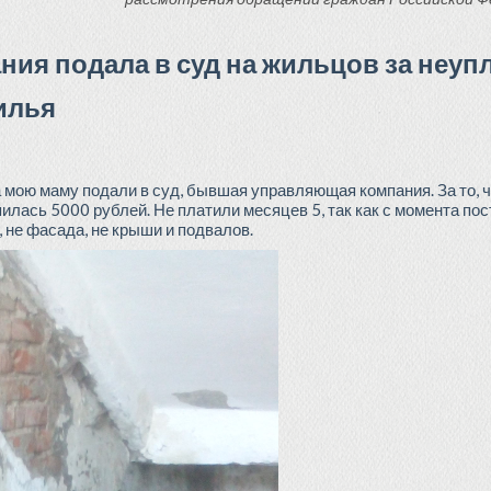
ия подала в суд на жильцов за неуп
илья
а мою маму подали в суд, бывшая управляющая компания. За то, ч
лась 5000 рублей. Не платили месяцев 5, так как с момента пост
 не фасада, не крыши и подвалов.