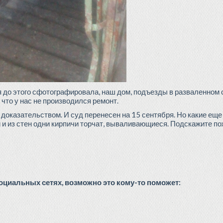
, я до этого сфотографировала, наш дом, подъезды в разваленном
что у нас не производился ремонт.
я доказательством. И суд перенесен на 15 сентября. Но какие ещ
и из стен одни кирпичи торчат, вываливающиеся. Подскажите по
циальных сетях, возможно это кому-то поможет: