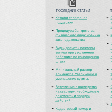
ПОСЛЕДНИЕ СТАТЬИ
Каталог телефонов
поддержки
Процедура банкротства
физического лица: новинка
законодательства
Виды, расчет и размеры
выплат при увольнении
работника по сокращению
штата
Минимальный размер
алиментов. Увеличение и
уменьшение суммы.
Вступление в наследство
на квартиру: необходимые
документы и порядок
действий
Кадастровый номер и