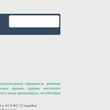
оллективные обращения, включая
енные органы, органы местного
я и иные организации, на которые
 г. N 59-ФЗ "О порядке
едерации"