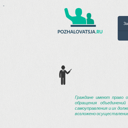
-
За
Граждане имеют право о
обращения объединений
самоуправления и их долж
возложено осуществление