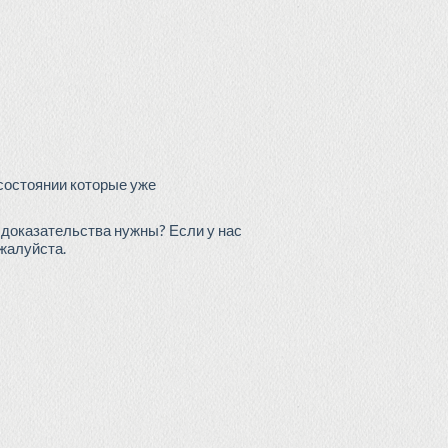
 состоянии которые уже
е доказательства нужны? Если у нас
жалуйста.