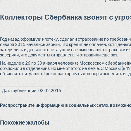
Коллекторы Сбербанка звонят с угр
Год назад оформили ипотеку, сделали страхование по требованию
января 2015 начались звонки, что кредит не оплачен, хотя деньг
затерялись и деньги со счета ушли на компенсацию страховки и ч
заверили, что документы отправлены и отправили еще раз.
На неделе с 26 по 30 января человек (в Московском сбербанке)
объяснили в отделении). Но мне от этого не легче. С Москвы (84
объяснить ситуацию. Грозит расторгнуть договор и выселить из
Дата публикации: 03.02.2015
Распространите информацию в социальных сетях, возможно 
Похожие жалобы