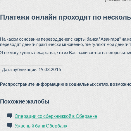
Платежи онлайн проходят по несколь
На каком основании перевод денег с карты банка "Авангард" на к
переводят деньги практически мгновенно, где гуляют мои деньги 
Я не могу купить лекарства, кто из Вас наживается на здоровье м
Дата публикации: 19.03.2015
Распространите информацию в социальных сетях, возможно 
Похожие жалобы
Операции со сберкнижкой в Сберанке
Ужасный банк Сбербанк