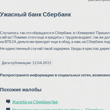
Ужасный банк Сбербанк
Случалось так,что обращался в Сбербанк. в г.Кемерово! Пришел
сайтах! Помимо этого еще и кредиты с трудом выдают, так же дол
на ВТБ24, деньги им приходят еще в обед, а нам, на Сбербанк под 
Не единственный случай такой задержки. Уроды в креслах директ
Дата публикации: 12.04.2015
Распространите информацию в социальных сетях, возможно 
Похожие жалобы
Жалоба на Сбербанк №6
Кредитование в главном банке страны - Сбербанк