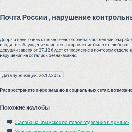
Почта России , нарушение контрольн
Добрый день, очень стильно меня огорчила в последний раз раб
вводят в заблуждение клиентов. отправление было с г. люберцы в
девушки заверяют 27.12 будет отправление в почтовом отделении
нарушения не остались безнаказанно.
Дата публикации: 26.12.2016
Распространите информацию в социальных сетях, возможно 
Похожие жалобы
Жалоба на Крымское почтовое отделение г. Армянск
Хочу пожаловаться на почту России