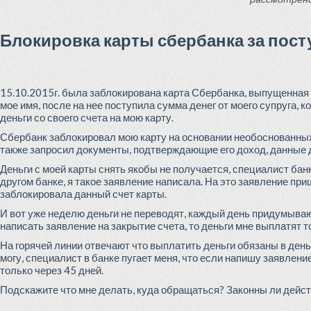
Блокировка карты сбербанка за пост
15.10.2015г. была заблокирована карта Сбербанка, выпущенная 
мое имя, после на нее поступила сумма денег от моего супруга
деньги со своего счета на мою карту.
Сбербанк заблокировал мою карту на основании необоснованных 
также запросил документы, подтверждающие его доход, данные
Деньги с моей карты снять якобы не получается, специалист бан
другом банке, я такое заявление написала. На это заявление пр
заблокировала данный счет карты.
И вот уже неделю деньги не переводят, каждый день придумывают
написать заявление на закрытие счета, то деньги мне выплатят то
На горячей линии отвечают что выплатить деньги обязаны в день
могу, специалист в банке пугает меня, что если напишу заявлени
только через 45 дней.
Подскажите что мне делать, куда обращаться? Законны ли дейс