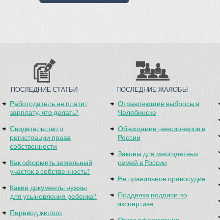
ПОСЛЕДНИЕ СТАТЬИ
ПОСЛЕДНИЕ ЖАЛОБЫ
Работодатель не платит
Отравляющие выбросы в
зарплату, что делать?
Челябинске
Свидетельство о
Обнищание пенсионеров в
регистрации права
России
собственности
Законы для многодетных
Как оформить земельный
семей в России
участок в собственность?
Не правильное правосудие
Какие документы нужны
Подделка подписи по
для усыновления ребенка?
экспертизе
Перевод жилого
Отказ оформления