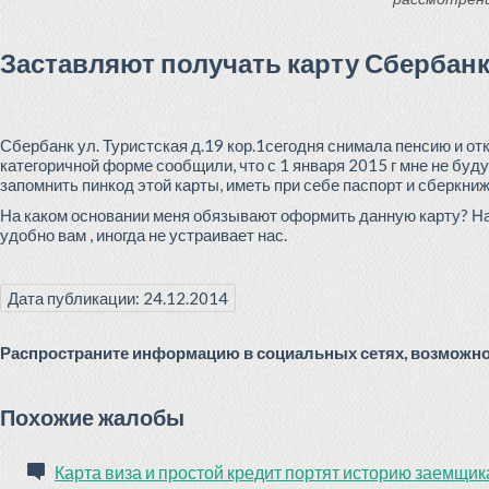
Заставляют получать карту Сбербан
Сбербанк ул. Туристская д.19 кор.1сегодня снимала пенсию и о
категоричной форме сообщили, что с 1 января 2015 г мне не буд
запомнить пинкод этой карты, иметь при себе паспорт и сберкни
На каком основании меня обязывают оформить данную карту? На 
удобно вам , иногда не устраивает нас.
Дата публикации: 24.12.2014
Распространите информацию в социальных сетях, возможно 
Похожие жалобы
Карта виза и простой кредит портят историю заемщик