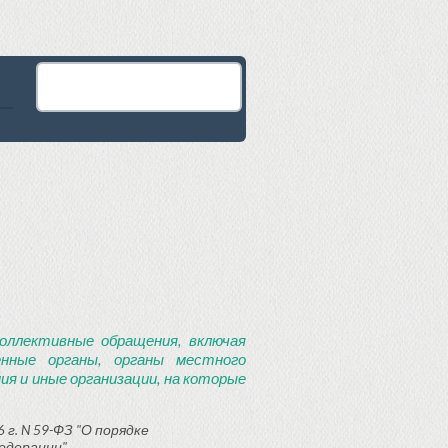
оллективные обращения, включая
енные органы, органы местного
я и иные организации, на которые
 г. N 59-ФЗ "О порядке
едерации"