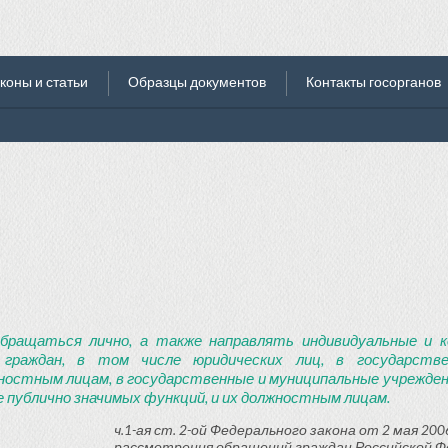
коны и статьи
Образцы документов
Контакты госорганов
бращаться лично, а также направлять индивидуальные и к
 граждан, в том числе юридических лиц, в государств
ностным лицам, в государственные и муниципальные учреждени
 публично значимых функций, и их должностным лицам.
ч.1-ая ст. 2-ой Федерального закона от 2 мая 2006
рассмотрения обращений граждан Российской Ф