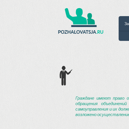
За
Граждане имеют право о
обращения объединений
самоуправления и их долж
возложено осуществление