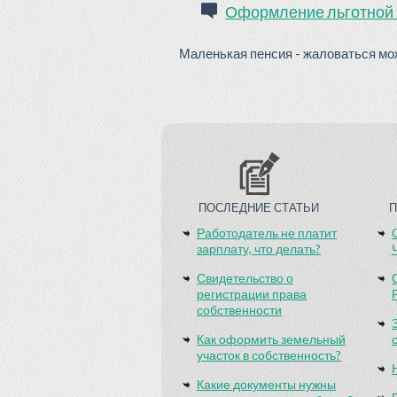
Оформление льготной 
Маленькая пенсия - жаловаться можн
ПОСЛЕДНИЕ СТАТЬИ
Работодатель не платит
зарплату, что делать?
Свидетельство о
регистрации права
собственности
Как оформить земельный
участок в собственность?
Какие документы нужны