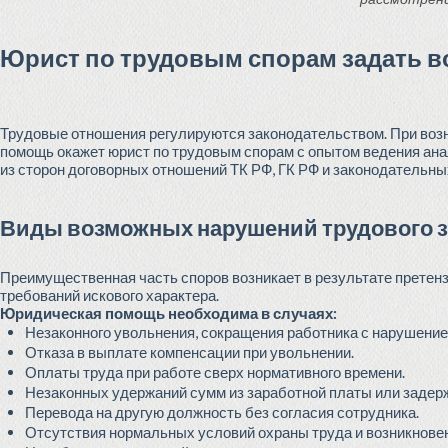
Юрист по трудовым спорам задать в
Трудовые отношения регулируются законодательством. При воз
помощь окажет юрист по трудовым спорам с опытом ведения ана
из сторон договорных отношений ТК РФ, ГК РФ и законодательных
Виды возможных нарушений трудового 
Преимущественная часть споров возникает в результате претенз
требований искового характера.
Юридическая помощь необходима в случаях:
Незаконного увольнения, сокращения работника с нарушение
Отказа в выплате компенсации при увольнении.
Оплаты труда при работе сверх нормативного времени.
Незаконных удержаний сумм из заработной платы или задер
Перевода на другую должность без согласия сотрудника.
Отсутствия нормальных условий охраны труда и возникнове