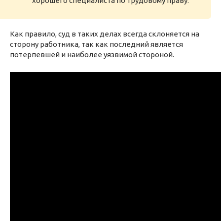
хорошего специалиста по трудовому праву.
Как правило, суд в таких делах всегда склоняется на
сторону работника, так как последний является
потерпевшей и наиболее уязвимой стороной.