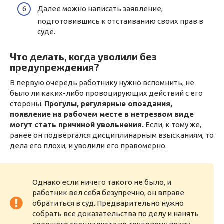
Далее можно написать заявление,
подготовившись к отстаиванию своих прав в
суде.
Что делать, когда уволили без
предупреждения?
В первую очередь работнику нужно вспомнить, не
было ли каких-либо провоцирующих действий с его
стороны.
Прогулы, регулярные опоздания,
появление на рабочем месте в нетрезвом виде
могут стать причиной увольнения.
Если, к тому же,
ранее он подвергался дисциплинарным взысканиям, то
дела его плохи, и уволили его правомерно.
Однако если ничего такого не было, и
работник вел себя безупречно, он вправе
обратиться в суд. Предварительно нужно
собрать все доказательства по делу и нанять