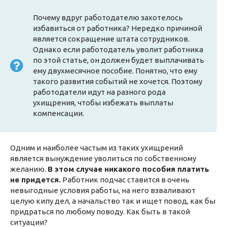
Почему вдруг работодателю захотелось
избавиться от работника? Нередко причиной
является сокращение штата сотрудников.
Однако если работодатель уволит работника
по этой статье, он должен будет выплачивать
ему двухмесячное пособие. Понятно, что ему
такого развития событий не хочется. Поэтому
работодатели идут на разного рода
ухищрения, чтобы избежать выплаты
компенсации.
Одним и наиболее частым из таких ухищрений
является вынуждение уволиться по собственному
желанию.
В этом случае никакого пособия платить
не придется.
Работник подчас ставится в очень
невыгодные условия работы, на него взваливают
целую кипу дел, а начальство так и ищет повод, как бы
придраться по любому поводу. Как быть в такой
ситуации?