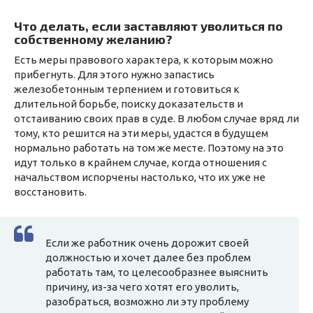
Что делать, если заставляют уволиться по
собственному желанию?
Есть меры правового характера, к которым можно
прибегнуть. Для этого нужно запастись
железобетонным терпением и готовиться к
длительной борьбе, поиску доказательств и
отстаиванию своих прав в суде. В любом случае вряд ли
тому, кто решится на эти меры, удастся в будущем
нормально работать на том же месте. Поэтому на это
идут только в крайнем случае, когда отношения с
начальством испорчены настолько, что их уже не
восстановить.
Если же работник очень дорожит своей
должностью и хочет далее без проблем
работать там, то целесообразнее выяснить
причину, из-за чего хотят его уволить,
разобраться, возможно ли эту проблему