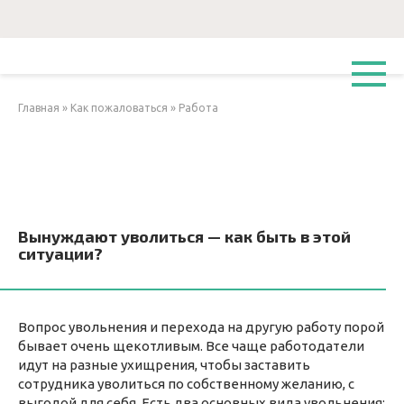
Перейти
к
контенту
Главная
»
Как пожаловаться
»
Работа
Вынуждают уволиться — как быть в этой
ситуации?
Вопрос увольнения и перехода на другую работу порой
бывает очень щекотливым. Все чаще работодатели
идут на разные ухищрения, чтобы заставить
сотрудника уволиться по собственному желанию, с
выгодой для себя. Есть два основных вида увольнения: