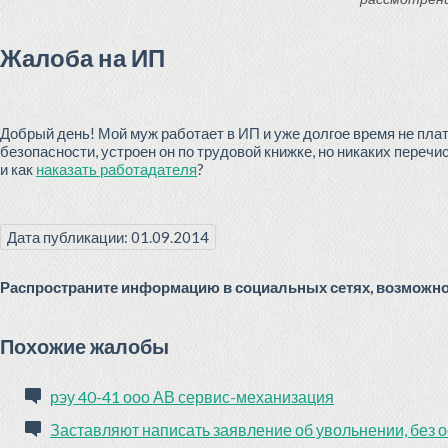
Жалоба на ИП
Добрый день! Мой муж работает в ИП и уже долгое время не плат
безопасности, устроен он по трудовой книжке, но никаких перечи
и как
наказать работадателя
?
Дата публикации: 01.09.2014
Распространите информацию в социальных сетях, возможно 
Похожие жалобы
рэу 40-41 ооо АВ сервис-механизация
Заставляют написать заявление об увольнении, без 