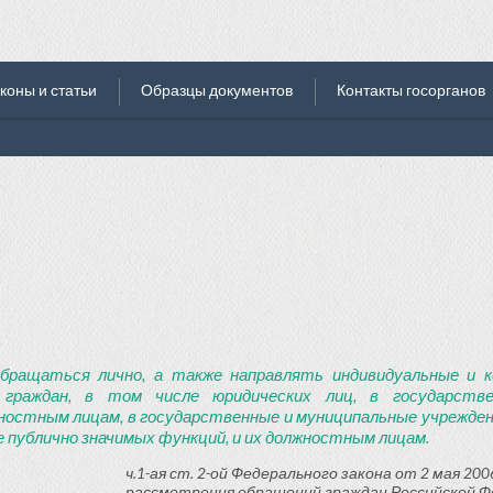
коны и статьи
Образцы документов
Контакты госорганов
бращаться лично, а также направлять индивидуальные и к
 граждан, в том числе юридических лиц, в государств
ностным лицам, в государственные и муниципальные учреждени
 публично значимых функций, и их должностным лицам.
ч.1-ая ст. 2-ой Федерального закона от 2 мая 2006
рассмотрения обращений граждан Российской Ф