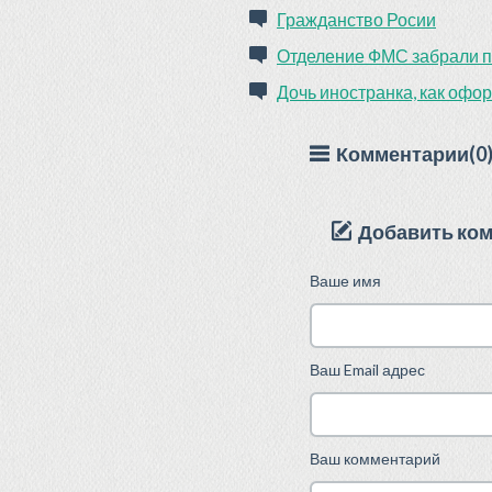
Гражданство Росии
Отделение ФМС забрали п
Дочь иностранка, как офо
Комментарии(0
Добавить ко
Ваше имя
Ваш Email адрес
Ваш комментарий