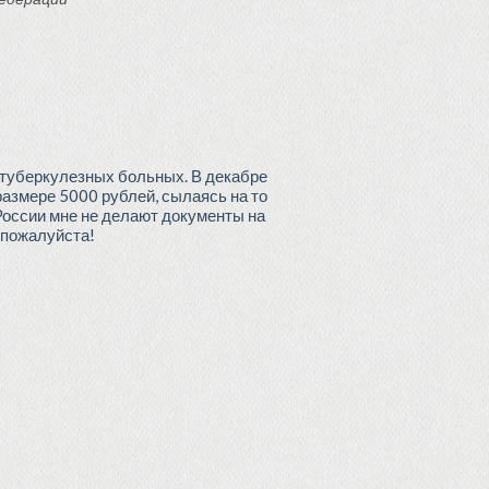
 туберкулезных больных. В декабре
размере 5000 рублей, сылаясь на то
России мне не делают документы на
 пожалуйста!