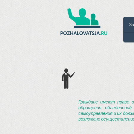
За
Граждане имеют право о
обращения объединений
самоуправления и их долж
возложено осуществление