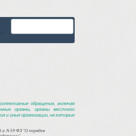
оллективные обращения, включая
енные органы, органы местного
я и иные организации, на которые
 г. N 59-ФЗ "О порядке
едерации"