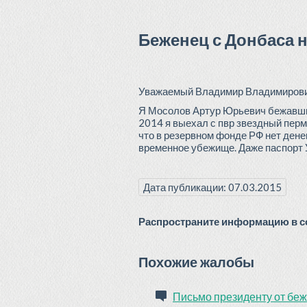
Беженец с Донбаса 
Уважаемый Владимир Владимирови
Я Мосолов Артур Юрьевич бежавший
2014 я выехал с пвр звездный перм
что в резервном фонде РФ нет дене
временное убежище. Даже паспорт У
Дата публикации: 07.03.2015
Распространите информацию в со
Похожие жалобы
Письмо президенту от бе